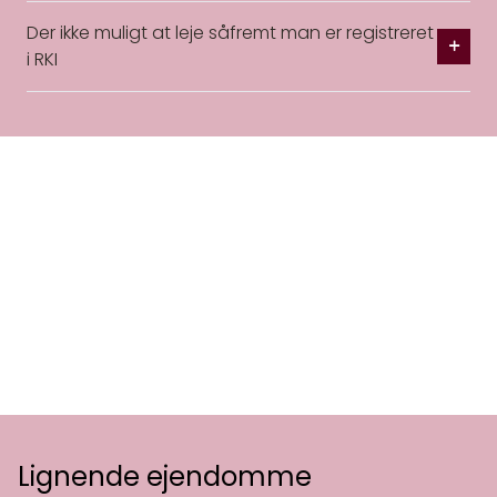
Der ikke muligt at leje såfremt man er registreret
i RKI
Lignende ejendomme