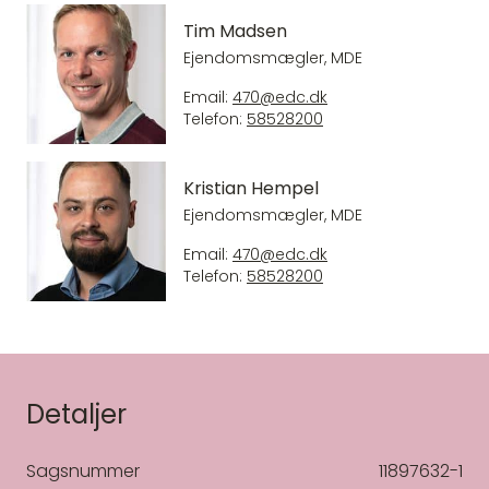
Tim Madsen
Ejendomsmægler, MDE
Email:
470@edc.dk
Telefon:
58528200
Kristian Hempel
Ejendomsmægler, MDE
Email:
470@edc.dk
Telefon:
58528200
Detaljer
Sagsnummer
11897632-1