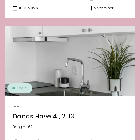
01-10-2026 - G
2 værelser
Ledig
Leje
Danas Have 41, 2. 13
Bolig nr. 67