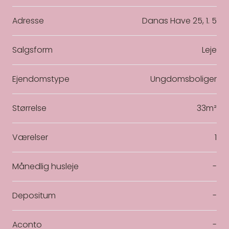
Adresse
Danas Have 25, 1. 5
Salgsform
Leje
Ejendomstype
Ungdomsboliger
Størrelse
33m²
Værelser
1
Månedlig husleje
-
Depositum
-
Aconto
-