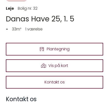
Leje
Bolig nr. 32
Danas Have 25, 1. 5
-
33m²
1 værelse
Plantegning
Vis på kort
Kontakt os
Kontakt os