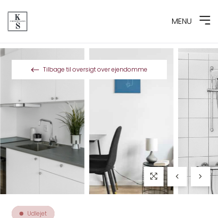
MENU
Spring til indhold
Tilbage til oversigt over ejendomme
Udlejet