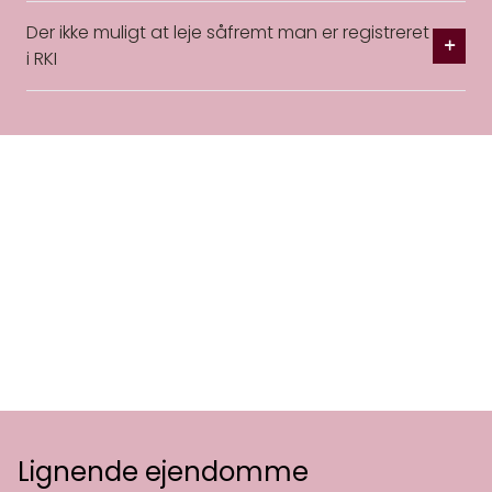
Der ikke muligt at leje såfremt man er registreret
i RKI
Lignende ejendomme