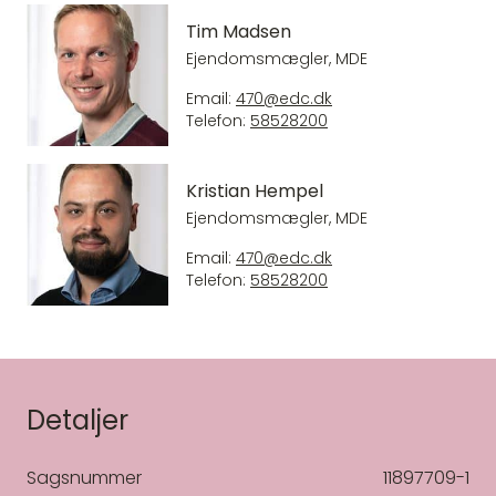
Tim Madsen
Ejendomsmægler, MDE
Email:
470@edc.dk
Telefon:
58528200
Kristian Hempel
Ejendomsmægler, MDE
Email:
470@edc.dk
Telefon:
58528200
Detaljer
Sagsnummer
11897709-1