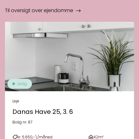
Til oversigt over ejendomme
Ledig
Leje
Danas Have 25, 3. 6
Bolig nr. 87
kr. 5.650,-\/måned
42m²