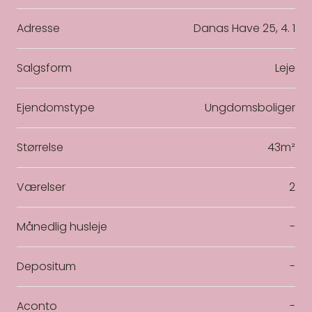
Adresse
Danas Have 25, 4. 1
Salgsform
Leje
Ejendomstype
Ungdomsboliger
Størrelse
43m²
Værelser
2
Månedlig husleje
-
Depositum
-
Aconto
-