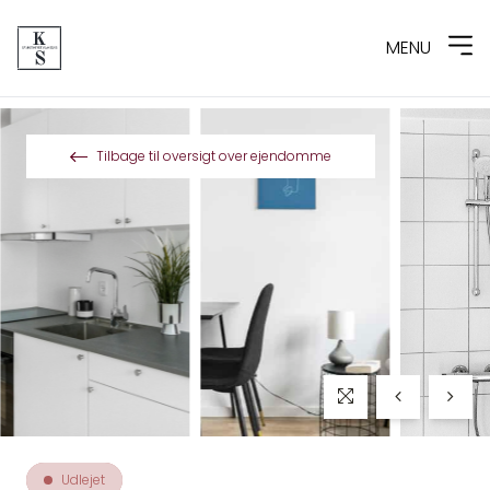
MENU
Spring til indhold
Tilbage til oversigt over ejendomme
Udlejet