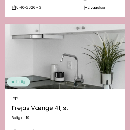
01-10-2026 - G
2 værelser
Ledig
Leje
Frejas Vænge 41, st.
Bolig nr. 19