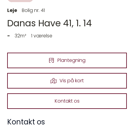
Leje
Bolig nr. 41
Danas Have 41, 1. 14
-
32m²
1 værelse
Plantegning
Vis på kort
Kontakt os
Kontakt os