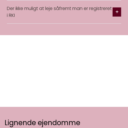
Der ikke muligt at leje såfremt man er registreret
i RKI
Lignende ejendomme