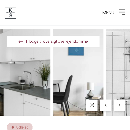
MENU
Spring til indhold
Tilbage til oversigt over ejendomme
Udlejet