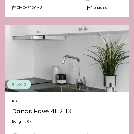
01-10-2026 - G
2 værelser
Ledig
Leje
Danas Have 41, 2. 13
Bolig nr. 67