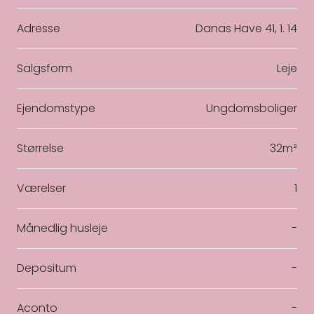
Adresse
Danas Have 41, 1. 14
Salgsform
Leje
Ejendomstype
Ungdomsboliger
Størrelse
32m²
Værelser
1
Månedlig husleje
-
Depositum
-
Aconto
-