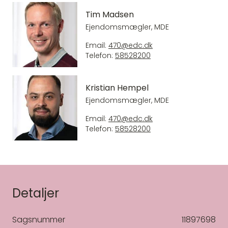
Tim Madsen
Ejendomsmægler, MDE
Email:
470@edc.dk
Telefon:
58528200
Kristian Hempel
Ejendomsmægler, MDE
Email:
470@edc.dk
Telefon:
58528200
Detaljer
Sagsnummer
11897698