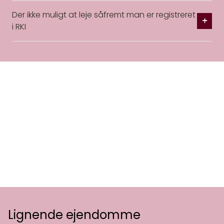
Der ikke muligt at leje såfremt man er registreret
i RKI
Lignende ejendomme