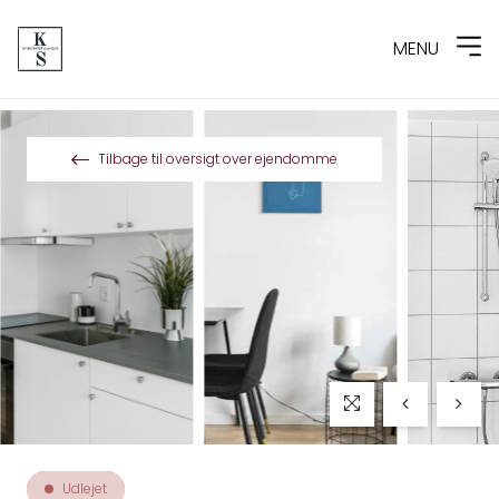
MENU
Spring til indhold
Tilbage til oversigt over ejendomme
Udlejet