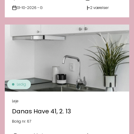
01-10-2026 - G
2 værelser
Ledig
Leje
Danas Have 41, 2. 13
Bolig nr. 67