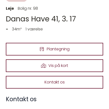
Leje
Bolig nr. 98
Danas Have 41, 3. 17
-
34m²
1 værelse
Plantegning
Vis på kort
Kontakt os
Kontakt os