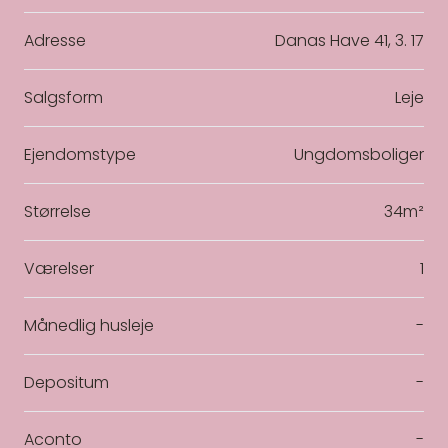
Adresse
Danas Have 41, 3. 17
Salgsform
Leje
Ejendomstype
Ungdomsboliger
Størrelse
34m²
Værelser
1
Månedlig husleje
-
Depositum
-
Aconto
-