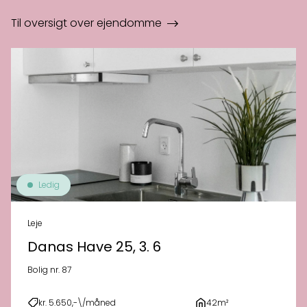
Til oversigt over ejendomme
Ledig
Leje
Danas Have 25, 3. 6
Bolig nr. 87
kr. 5.650,-\/måned
42m²