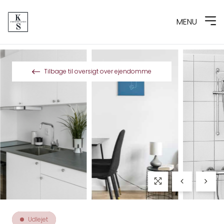
MENU
Spring til indhold
Tilbage til oversigt over ejendomme
Udlejet