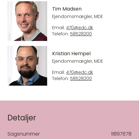
Tim Madsen
Ejendomsmægler, MDE
Email:
470@edc.dk
Telefon:
58528200
Kristian Hempel
Ejendomsmægler, MDE
Email:
470@edc.dk
Telefon:
58528200
Detaljer
Sagsnummer
11897678