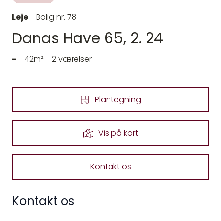
Leje
Bolig nr. 78
Danas Have 65, 2. 24
-
42m²
2 værelser
Plantegning
Vis på kort
Kontakt os
Kontakt os