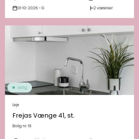
01-10-2026 - G
2 værelser
Ledig
Leje
Frejas Vænge 41, st.
Bolig nr. 19