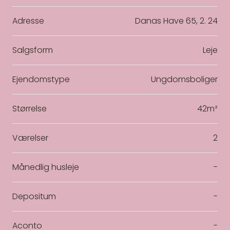
Adresse
Danas Have 65, 2. 24
Salgsform
Leje
Ejendomstype
Ungdomsboliger
Størrelse
42m²
Værelser
2
Månedlig husleje
-
Depositum
-
Aconto
-