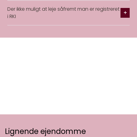
Der ikke muligt at leje såfremt man er registreret
i RKI
Lignende ejendomme