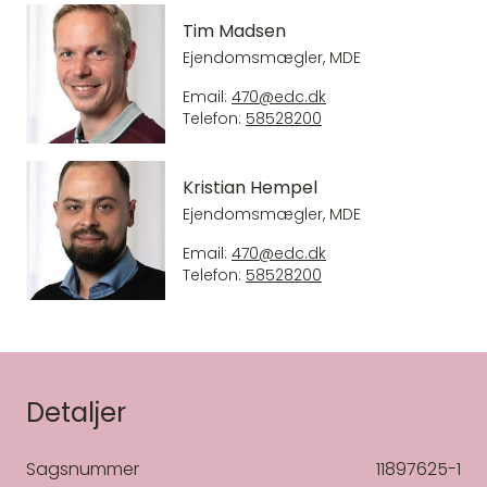
Tim Madsen
Ejendomsmægler, MDE
Email:
470@edc.dk
Telefon:
58528200
Kristian Hempel
Ejendomsmægler, MDE
Email:
470@edc.dk
Telefon:
58528200
Detaljer
Sagsnummer
11897625-1