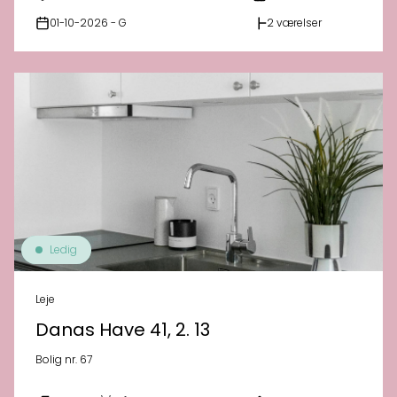
01-10-2026 - G
2 værelser
Ledig
Leje
Danas Have 41, 2. 13
Bolig nr. 67