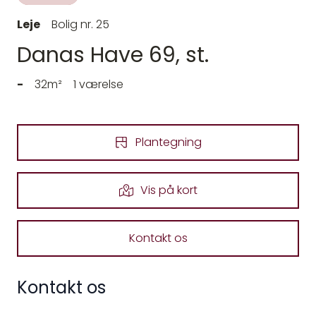
Leje
Bolig nr. 25
Danas Have 69, st.
-
32m²
1 værelse
Plantegning
Vis på kort
Kontakt os
Kontakt os