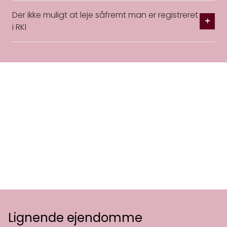
Der ikke muligt at leje såfremt man er registreret
i RKI
Lignende ejendomme