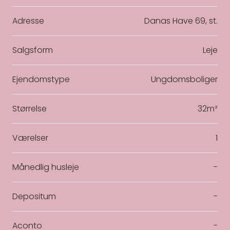
Adresse
Danas Have 69, st.
Salgsform
Leje
Ejendomstype
Ungdomsboliger
Størrelse
32m²
Værelser
1
Månedlig husleje
-
Depositum
-
Aconto
-