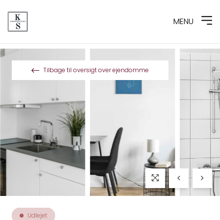
MENU
Spring til indhold
Tilbage til oversigt over ejendomme
Udlejet