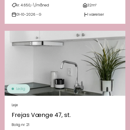
kr. 4.650,-\/måned
32m²
01-10-2026 - G
1 værelser
Ledig
Leje
Frejas Vænge 47, st.
Bolig nr. 21