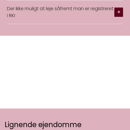
Der ikke muligt at leje såfremt man er registreret
i RKI
Lignende ejendomme