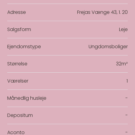
Adresse
Frejas Vænge 43, 1. 20
Salgsform
Leje
Ejendomstype
Ungdomsboliger
Størrelse
32m²
Værelser
1
Månedlig husleje
-
Depositum
-
Aconto
-