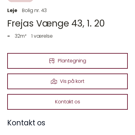
Leje
Bolig nr. 43
Frejas Vænge 43, 1. 20
-
32m²
1 værelse
Plantegning
Vis på kort
Kontakt os
Kontakt os