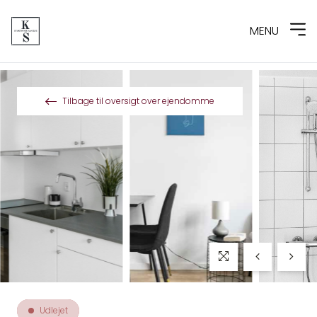
MENU
Spring til indhold
Tilbage til oversigt over ejendomme
Udlejet