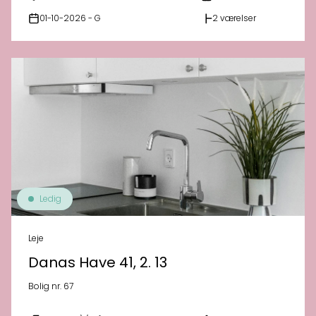
01-10-2026 - G
2 værelser
Ledig
Leje
Danas Have 41, 2. 13
Bolig nr. 67