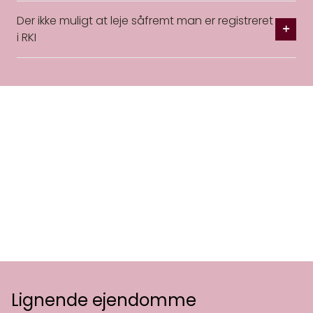
Der ikke muligt at leje såfremt man er registreret
i RKI
Lignende ejendomme