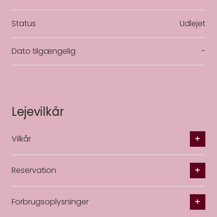
Status
Udlejet
Dato tilgængelig
-
Lejevilkår
Vilkår
Reservation
Forbrugsoplysninger