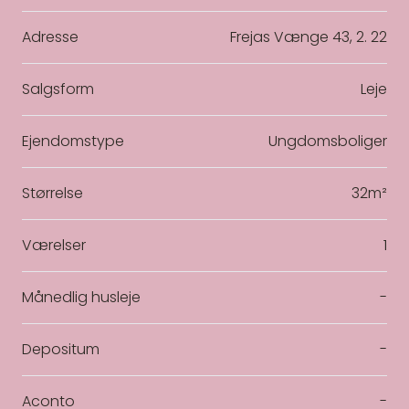
Adresse
Frejas Vænge 43, 2. 22
Salgsform
Leje
Ejendomstype
Ungdomsboliger
Størrelse
32m²
Værelser
1
Månedlig husleje
-
Depositum
-
Aconto
-