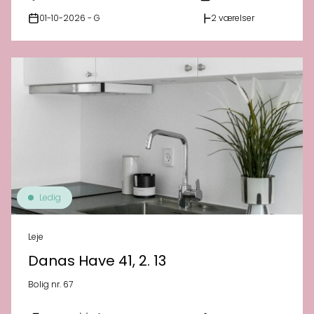
01-10-2026 - G
2 værelser
Ledig
Leje
Danas Have 41, 2. 13
Bolig nr. 67