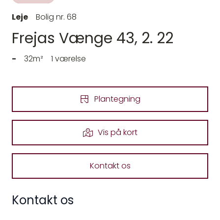
Leje
Bolig nr. 68
Frejas Vænge 43, 2. 22
-
32m²
1 værelse
Plantegning
Vis på kort
Kontakt os
Kontakt os