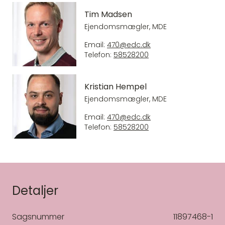
Tim Madsen
Ejendomsmægler, MDE
Email:
470@edc.dk
Telefon:
58528200
Kristian Hempel
Ejendomsmægler, MDE
Email:
470@edc.dk
Telefon:
58528200
Detaljer
Sagsnummer
11897468-1