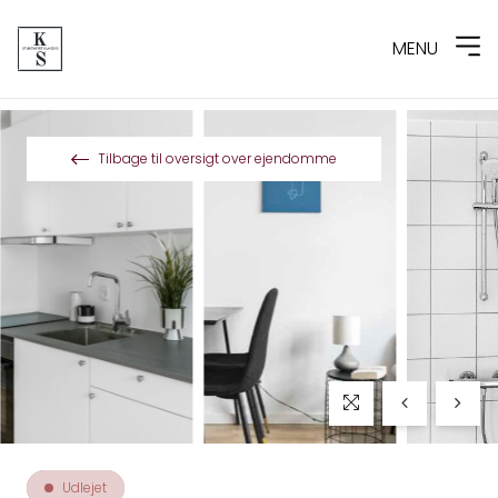
MENU
Spring til indhold
Tilbage til oversigt over ejendomme
Udlejet