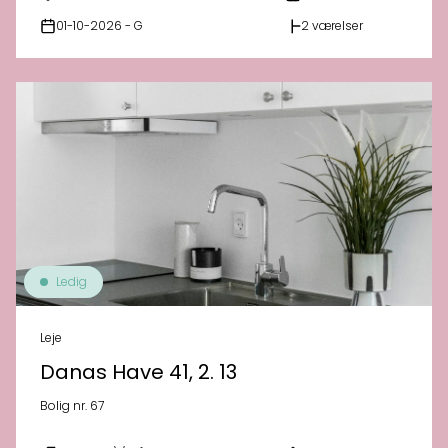
01-10-2026 - G
2 værelser
Ledig
Leje
Danas Have 41, 2. 13
Bolig nr. 67