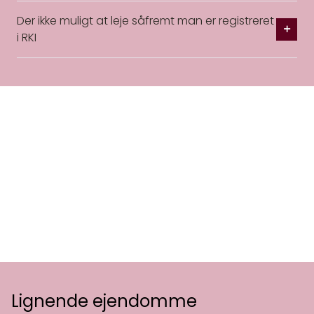
Der ikke muligt at leje såfremt man er registreret
i RKI
Lignende ejendomme