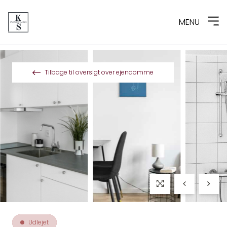
MENU
Spring til indhold
Tilbage til oversigt over ejendomme
Udlejet