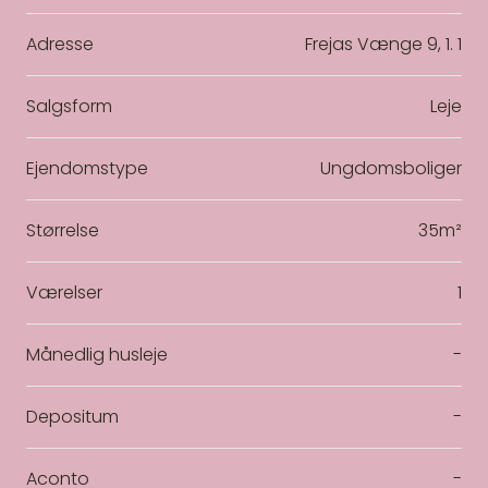
Adresse
Frejas Vænge 9, 1. 1
Salgsform
Leje
Ejendomstype
Ungdomsboliger
Størrelse
35m²
Værelser
1
Månedlig husleje
-
Depositum
-
Aconto
-