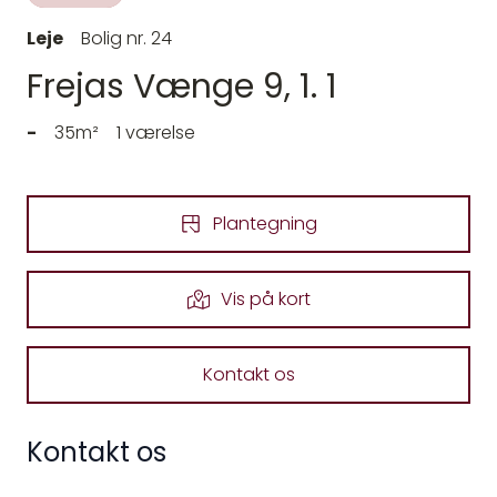
Leje
Bolig nr. 24
Frejas Vænge 9, 1. 1
-
35m²
1 værelse
Plantegning
Vis på kort
Kontakt os
Kontakt os